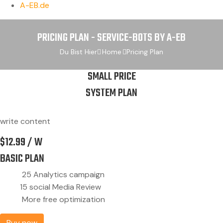
A-EB.de
PRICING PLAN - SERVICE-BOTS BY A-EB
Du Bist Hier
Home
Pricing Plan
SMALL PRICE
SYSTEM PLAN
write content
$
12.99
/ W
BASIC PLAN
25 Analytics campaign
15 social Media Review
More free optimization
Buy now