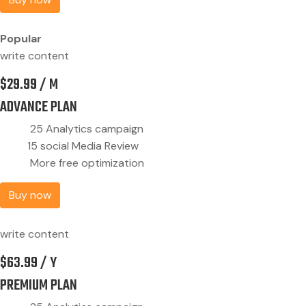
Popular
write content
$
29.99
/ M
ADVANCE PLAN
25 Analytics campaign
15 social Media Review
More free optimization
Buy now
write content
$
63.99
/ Y
PREMIUM PLAN