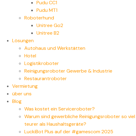
Pudu CC1
Pudu MT1
Roboterhund
Unitree Go2
Unitree B2
Lösungen
Autohaus und Werkstätten
Hotel
Logistikroboter
Reinigungsroboter Gewerbe & Industrie
Restaurantroboter
Vermietung
über uns
Blog
Was kostet ein Serviceroboter?
Warum sind gewerbliche Reinigungsroboter so viel
teurer als Haushaltsgeräte?
LuckiBot Plus auf der #gamescom 2025