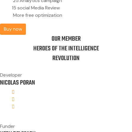
25 Analytics campaign
15 social Media Review
More free optimization
Buy now
OUR MEMBER
HEROES OF THE INTELLIGENCE
REVOLUTION
Developer
NICOLAS PORAN
Funder