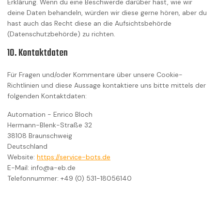
Erklärung. Wenn du eine Beschwerde darüber hast, wie wir
deine Daten behandeln, würden wir diese gerne hören, aber du
hast auch das Recht diese an die Aufsichtsbehörde
(Datenschutzbehörde) zu richten.
10. Kontaktdaten
Für Fragen und/oder Kommentare über unsere Cookie-
Richtlinien und diese Aussage kontaktiere uns bitte mittels der
folgenden Kontaktdaten:
Automation - Enrico Bloch
Hermann-Blenk-Straße 32
38108 Braunschweig
Deutschland
Website:
https://service-bots.de
E-Mail:
info@
a-eb.de
Telefonnummer: +49 (0) 531-18056140