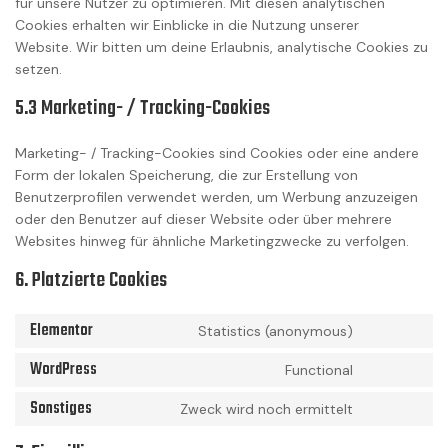
für unsere Nutzer zu optimieren. Mit diesen analytischen
Cookies erhalten wir Einblicke in die Nutzung unserer
Website. Wir bitten um deine Erlaubnis, analytische Cookies zu
setzen.
5.3 Marketing- / Tracking-Cookies
Marketing- / Tracking-Cookies sind Cookies oder eine andere
Form der lokalen Speicherung, die zur Erstellung von
Benutzerprofilen verwendet werden, um Werbung anzuzeigen
oder den Benutzer auf dieser Website oder über mehrere
Websites hinweg für ähnliche Marketingzwecke zu verfolgen.
6. Platzierte Cookies
Elementor
Statistics (anonymous)
Consent
to
WordPress
Functional
Consent
service
to
elementor
Sonstiges
Zweck wird noch ermittelt
Consent
service
to
wordpress