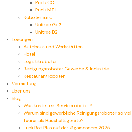
Pudu CC1
Pudu MT1
Roboterhund
Unitree Go2
Unitree B2
Lösungen
Autohaus und Werkstätten
Hotel
Logistikroboter
Reinigungsroboter Gewerbe & Industrie
Restaurantroboter
Vermietung
über uns
Blog
Was kostet ein Serviceroboter?
Warum sind gewerbliche Reinigungsroboter so viel
teurer als Haushaltsgeräte?
LuckiBot Plus auf der #gamescom 2025