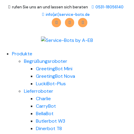
rufen Sie uns an und lassen sich beraten
0531-18056140
info(at)service-bots.de
Produkte
Begrüßungsroboter
GreetingBot Mini
GreetingBot Nova
LuckiBot-Plus
Lieferroboter
Charlie
CarryBot
BellaBot
Butlerbot W3
Dinerbot T8