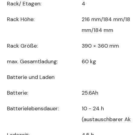
Rack/ Etagen:
4
Rack Höhe:
216 mm/184 mm/184
mm/184 mm
Rack Größe:
390 × 360 mm
max. Gesamtladung:
60 kg
Batterie und Laden
Batterie:
25.6Ah
Batterielebensdauer:
10 - 24 h
(austauschbarer Akk