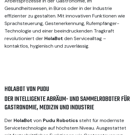
Arbeitsprozesse in der Gastronomie, im
Gesundheitswesen, in Büros oder in der Industrie
effizienter zu gestalten. Mit innovativen Funktionen wie
Sprachsteuerung, Gestenerkennung, Rufempfänger-
Technologie und einer beeindruckenden Tragkraft
revolutioniert der
HolaBot
den Servicealltag –
kontaktlos, hygienisch und zuverlässig.
HOLABOT VON PUDU
DER INTELLIGENTE ABRÄUM- UND SAMMELROBOTER FÜR
GASTRONOMIE, MEDIZIN UND INDUSTRIE
Der
HolaBot
von
Pudu Robotics
steht für modernste
Servicetechnologie auf höchstem Niveau. Ausgestattet