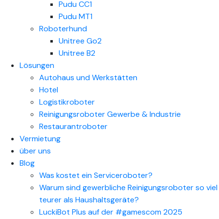
Pudu CC1
Pudu MT1
Roboterhund
Unitree Go2
Unitree B2
Lösungen
Autohaus und Werkstätten
Hotel
Logistikroboter
Reinigungsroboter Gewerbe & Industrie
Restaurantroboter
Vermietung
über uns
Blog
Was kostet ein Serviceroboter?
Warum sind gewerbliche Reinigungsroboter so viel
teurer als Haushaltsgeräte?
LuckiBot Plus auf der #gamescom 2025