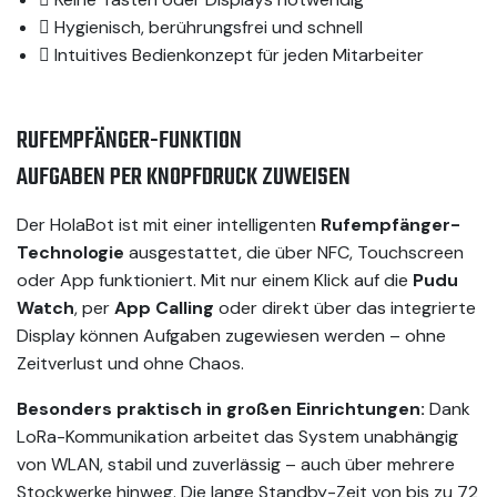
Hygienisch, berührungsfrei und schnell
Intuitives Bedienkonzept für jeden Mitarbeiter
RUFEMPFÄNGER-FUNKTION
AUFGABEN PER KNOPFDRUCK ZUWEISEN
Der HolaBot ist mit einer intelligenten
Rufempfänger-
Technologie
ausgestattet, die über NFC, Touchscreen
oder App funktioniert. Mit nur einem Klick auf die
Pudu
Watch
, per
App Calling
oder direkt über das integrierte
Display können Aufgaben zugewiesen werden – ohne
Zeitverlust und ohne Chaos.
Besonders praktisch in großen Einrichtungen:
Dank
LoRa-Kommunikation arbeitet das System unabhängig
von WLAN, stabil und zuverlässig – auch über mehrere
Stockwerke hinweg. Die lange Standby-Zeit von bis zu 72