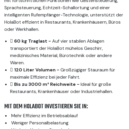
mit fortschrittlichen Funktionen wie Gestensteuerung,
Sprachsteuerung, Echtzeit-Schallortung und einer
intelligenten Rufempfänger-Technologie, unterstützt der
HolaBot effizient in Restaurants, Krankenhäusern, Büros
oder Werkhallen.
60 kg Traglast -
Auf vier stabilen Ablagen
transportiert der HolaBot mühelos Geschirr,
medizinisches Material, Bürotechnik oder andere
Waren.
120 Liter Volumen -
Großzügiger Stauraum für
maximale Effizienz bei jeder Fahrt.
Bis zu 3000 m² Reichweite -
Ideal für große
Restaurants, Krankenhäuser oder Industriehallen.
MIT DEM HOLABOT INVESTIEREN SIE IN:
Mehr Effizienz im Betriebsablauf
Weniger Personalbelastung