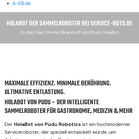
A-EB.de
HOLABOT DER SAMMELROBOTER BEI SERVICE-BOTS.DE
Du Bist Hier
Home
Brands
Pudu
Pudu HolaBot
MAXIMALE EFFIZIENZ. MINIMALE BERÜHRUNG.
ULTIMATIVE ENTLASTUNG.
HOLABOT VON PUDU – DER INTELLIGENTE
SAMMELROBOTER FÜR GASTRONOMIE, MEDIZIN & MEHR
Der
HolaBot von Pudu Robotics
ist ein hochmoderner
Serviceroboter, der speziell entwickelt wurde, um