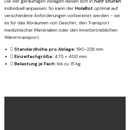
Die vier geräumigen Ablagen lassen sich in
fünf Stufen
individuell anpassen. So kann der
HolaBot
optimal auf
verschiedene Anforderungen vorbereitet werden – sei
es für das Abräumen von Geschirr, den Transport
medizinischer Materialien oder den innerbetrieblichen
Warentransport.
Standardhöhe pro Ablage:
190–228 mm
Einzelfachgröße:
475 × 400 mm
Belastung je Fach:
bis zu 15 kg