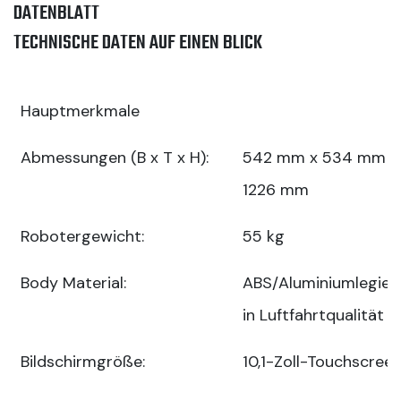
DATENBLATT
TECHNISCHE DATEN AUF EINEN BLICK
Hauptmerkmale
Abmessungen (B x T x H):
542 mm x 534 mm x
1226 mm
Robotergewicht:
55 kg
Body Material:
ABS/Aluminiumlegier
in Luftfahrtqualität
Bildschirmgröße:
10,1-Zoll-Touchscree