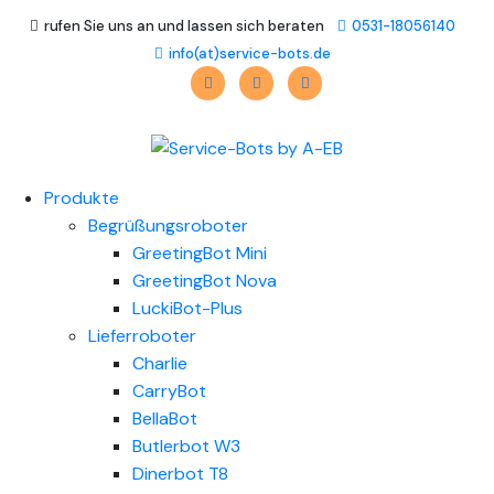
rufen Sie uns an und lassen sich beraten
0531-18056140
info(at)service-bots.de
Produkte
Begrüßungsroboter
GreetingBot Mini
GreetingBot Nova
LuckiBot-Plus
Lieferroboter
Charlie
CarryBot
BellaBot
Butlerbot W3
Dinerbot T8