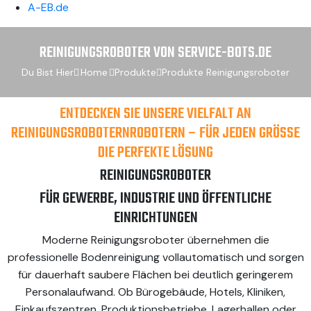
A-EB.de
REINIGUNGSROBOTER VON SERVICE-BOTS.DE
Du Bist Hier
Home
Produkte
Produkte Reinigungsroboter
ENTDECKEN SIE UNSERE VIELFALT AN
REINIGUNGSROBOTERNROBOTERN – FÜR JEDEN GRÖSSE D
IE PERFEKTE LÖSUNG
REINIGUNGSROBOTER
FÜR GEWERBE, INDUSTRIE UND ÖFFENTLICHE
EINRICHTUNGEN
Moderne Reinigungsroboter übernehmen die
professionelle Bodenreinigung vollautomatisch und sorgen
für dauerhaft saubere Flächen bei deutlich geringerem
Personalaufwand. Ob Bürogebäude, Hotels, Kliniken,
Einkaufszentren, Produktionsbetriebe, Lagerhallen oder