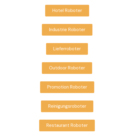
Hotel Roboter
Industrie Roboter
Lieferroboter
Outdoor Roboter
Promotion Roboter
Reinigungsroboter
Restaurant Roboter