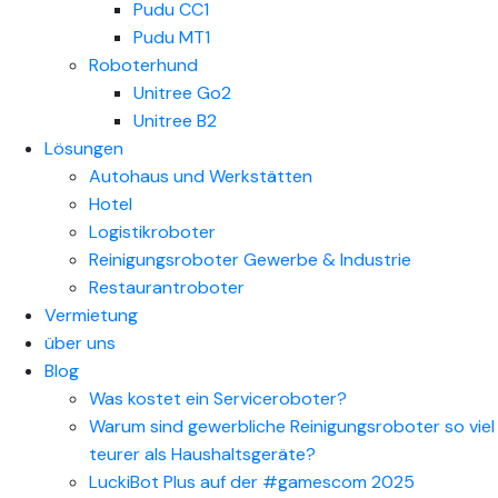
Pudu CC1
Pudu MT1
Roboterhund
Unitree Go2
Unitree B2
Lösungen
Autohaus und Werkstätten
Hotel
Logistikroboter
Reinigungsroboter Gewerbe & Industrie
Restaurantroboter
Vermietung
über uns
Blog
Was kostet ein Serviceroboter?
Warum sind gewerbliche Reinigungsroboter so viel
teurer als Haushaltsgeräte?
LuckiBot Plus auf der #gamescom 2025