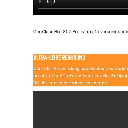
Der CleaniBot S55 Pro ist mit 15 verschiede
ULTRA-LEISE REINIGUNG
Dank der Verwendung japanischer, besonders
arbeitet der S55 Pro selbst bei voller Rein
30 dB unter dem Industriestandard.