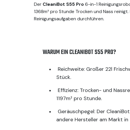
Der
CleaniBot S55 Pro
6-in-1 Reinigungsrobo
1368m² pro Stunde Trocken und Nass reinigt
Reinigungsaufgaben durchführen.
WARUM EIN CLEANIBOT S55 PRO?
Reichweite: Großer 22l Frisc
Stück.
Effizienz: Trocken- und Nassr
1197m² pro Stunde.
Geräuschpegel: Der CleaniBot 
andere Hersteller am Markt in