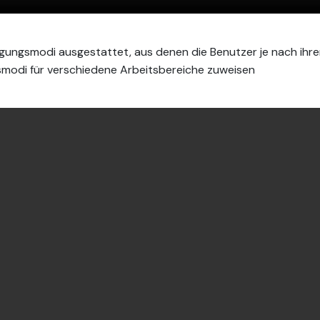
nigungsmodi ausgestattet, aus denen die Benutzer je nach ih
smodi für verschiedene Arbeitsbereiche zuweisen