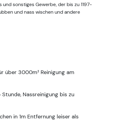
s und sonstiges Gewerbe, der bis zu 1197-
hrubben und nass wischen und andere
für über 3000m² Reinigung am
 Stunde, Nassreinigung bis zu
hen in 1m Entfernung leiser als