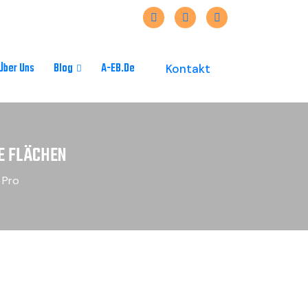
Über Uns
Blog
A-EB.de
Kontakt
 FLÄCHEN
 Pro