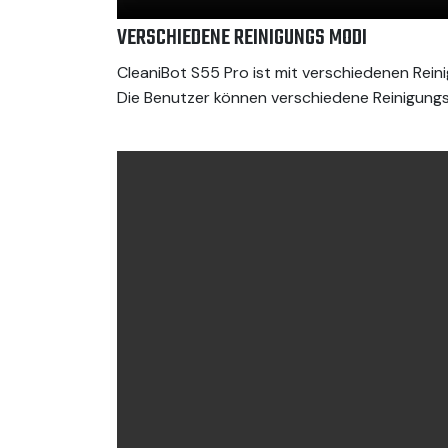
VERSCHIEDENE REINIGUNGS MODI
CleaniBot S55 Pro ist mit verschiedenen Rei
Die Benutzer können verschiedene Reinigung