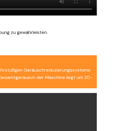
bung zu gewährleisten.
mehrstufigen Geräuschreduzierungssystems
s Gesamtgeräusch der Maschine liegt um 20-