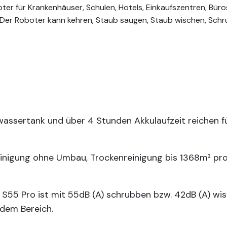
ter für Krankenhäuser, Schulen, Hotels, Einkaufszentren, Büro
. Der Roboter kann kehren, Staub saugen, Staub wischen, Sc
hwassertank und über 4 Stunden Akkulaufzeit reichen 
einigung ohne Umbau, Trockenreinigung bis 1368m² pro
S55 Pro ist mit 55dB (A) schrubben bzw. 42dB (A) wisc
 dem Bereich.