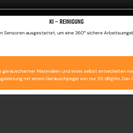
KI – REINIGUNG
nen Sensoren ausgestattet, um eine 360° sichere Arbeitsumge
 geräuscharmer Materialien und eines selbst entwickelten 
igungsleistung mit einem Geräuschpegel von nur 55 dB@1m. Da