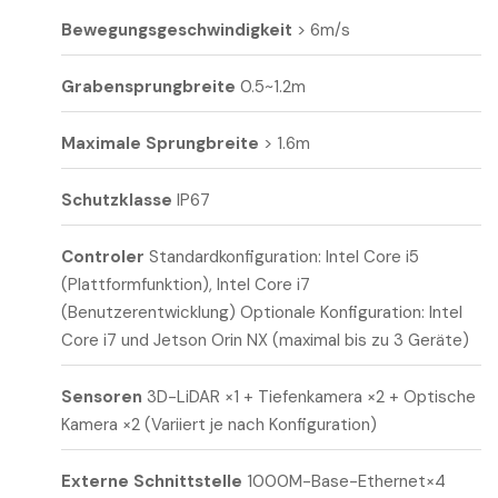
Bewegungsgeschwindigkeit
> 6m/s
Grabensprungbreite
0.5~1.2m
Maximale Sprungbreite
> 1.6m
Schutzklasse
IP67
Controler
Standardkonfiguration: Intel Core i5
(Plattformfunktion), Intel Core i7
(Benutzerentwicklung) Optionale Konfiguration: Intel
Core i7 und Jetson Orin NX (maximal bis zu 3 Geräte)
Sensoren
3D-LiDAR ×1 + Tiefenkamera ×2 + Optische
Kamera ×2 (Variiert je nach Konfiguration)
Externe Schnittstelle
1000M-Base-Ethernet×4