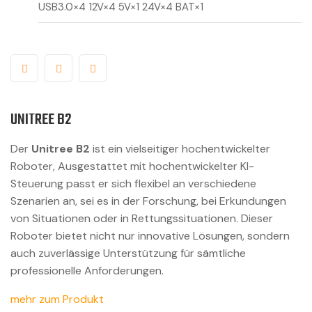
USB3.0×4 12V×4 5V×1 24V×4 BAT×1
UNITREE B2
Der
Unitree B2
ist ein vielseitiger hochentwickelter
Roboter, Ausgestattet mit hochentwickelter KI-
Steuerung passt er sich flexibel an verschiedene
Szenarien an, sei es in der Forschung, bei Erkundungen
von Situationen oder in Rettungssituationen. Dieser
Roboter bietet nicht nur innovative Lösungen, sondern
auch zuverlässige Unterstützung für sämtliche
professionelle Anforderungen.
mehr zum Produkt