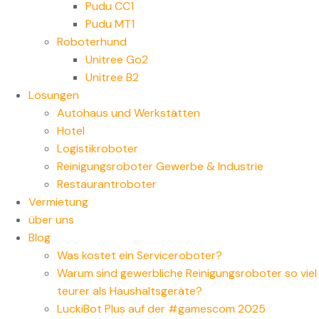
Pudu CC1
Pudu MT1
Roboterhund
Unitree Go2
Unitree B2
Lösungen
Autohaus und Werkstätten
Hotel
Logistikroboter
Reinigungsroboter Gewerbe & Industrie
Restaurantroboter
Vermietung
über uns
Blog
Was kostet ein Serviceroboter?
Warum sind gewerbliche Reinigungsroboter so viel
teurer als Haushaltsgeräte?
LuckiBot Plus auf der #gamescom 2025