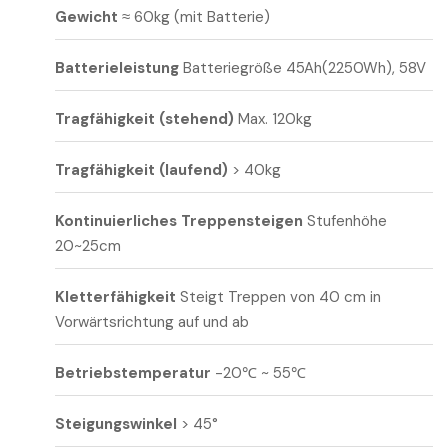
Gewicht
≈ 60kg (mit Batterie)
Batterieleistung
Batteriegröße 45Ah(2250Wh), 58V
Tragfähigkeit (stehend)
Max. 120kg
Tragfähigkeit (laufend)
> 40kg
Kontinuierliches Treppensteigen
Stufenhöhe
20~25cm
Kletterfähigkeit
Steigt Treppen von 40 cm in
Vorwärtsrichtung auf und ab
Betriebstemperatur
-20℃ ~ 55℃
Steigungswinkel
> 45°